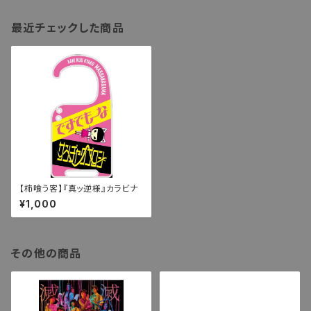
最近チェックした商品
【柿喰う客】『真ッ逆様』カラビナ
¥1,000
その他の商品