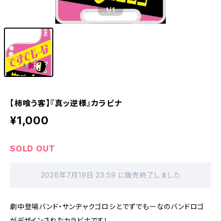
1
/1
【柿喰う客】『真ッ逆様』カラビナ
¥1,000
SOLD OUT
2026年7月19日 23:59 に販売終了しました
劇中登場バンド・サンヂャクゴロシとでずでもーなのバンドロゴ
がデザインされたカラビナです！