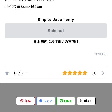
サイズ：縦8cm×横4cm
Ship to Japan only
Sold out
日本国内にお住まいの方向け
通報する
レビュー
(9)
保存
シェア
LINE
ポスト