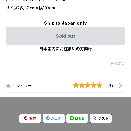
サイズ：縦20cm×横110cm
Ship to Japan only
Sold out
日本国内にお住まいの方向け
通報する
レビュー
(9)
保存
シェア
LINE
ポスト