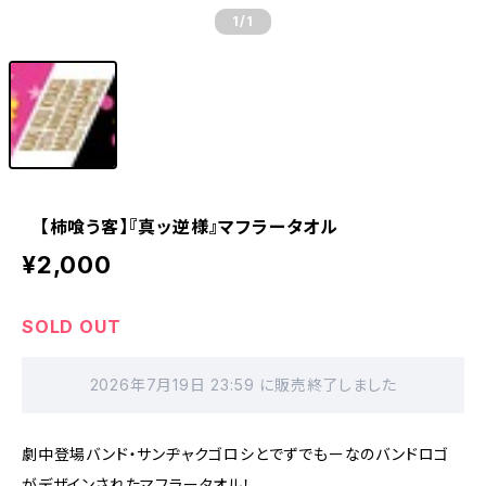
1
/1
【柿喰う客】『真ッ逆様』マフラータオル
¥2,000
SOLD OUT
2026年7月19日 23:59 に販売終了しました
劇中登場バンド・サンヂャクゴロシとでずでもーなのバンドロゴ
がデザインされたマフラータオル！