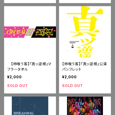
【柿喰う客】『真ッ逆様』マ
【柿喰う客】『真ッ逆様』公演
フラータオル
パンフレット
¥2,000
¥2,000
SOLD OUT
SOLD OUT